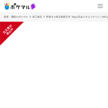
産直・通販のポケマル
加工食品
野菜＆小魚宝箱新玉ﾈｷﾞ3kg＆訳ありかえりチリメン60
注
文
受
付
停
止
中