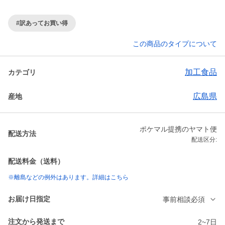
#訳あってお買い得
この商品のタイプについて
加工食品
カテゴリ
広島県
産地
ポケマル提携のヤマト便
配送方法
配送区分:
配送料金（送料）
※離島などの例外はあります。詳細はこちら
お届け日指定
事前相談必須
注文から発送まで
2~7日