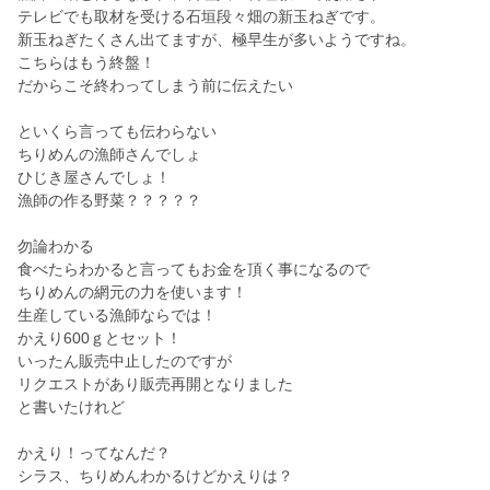
テレビでも取材を受ける石垣段々畑の新玉ねぎです。
新玉ねぎたくさん出てますが、極早生が多いようですね。
こちらはもう終盤！
だからこそ終わってしまう前に伝えたい
といくら言っても伝わらない
ちりめんの漁師さんでしょ
ひじき屋さんでしょ！
漁師の作る野菜？？？？？
勿論わかる
食べたらわかると言ってもお金を頂く事になるので
ちりめんの網元の力を使います！
生産している漁師ならでは！
かえり600ｇとセット！
いったん販売中止したのですが
リクエストがあり販売再開となりました
と書いたけれど
かえり！ってなんだ？
シラス、ちりめんわかるけどかえりは？