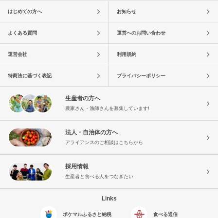
はじめての方へ
お知らせ
よくある質問
運営へのお問い合わせ
運営会社
利用規約
特商法に基づく表記
プライバシーポリシー
生産者の方へ
農家さん・漁師さんを募集しています!
法人・自治体の方へ
アライアンスのご相談はこちらから
採用情報
生産者と食べる人をつなぎたい
Links
ポケマルふるさと納税
食べる通信