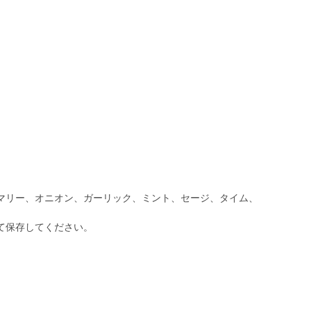
ｇ
マリー、オニオン、ガーリック、ミント、セージ、タイム、
て保存してください。
ｇ