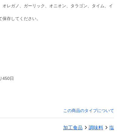
、オレガノ、ガーリック、オニオン、タラゴン、タイム、イ
て保存してください。
ｇ
450日
この商品のタイプについて
加工食品
調味料
塩