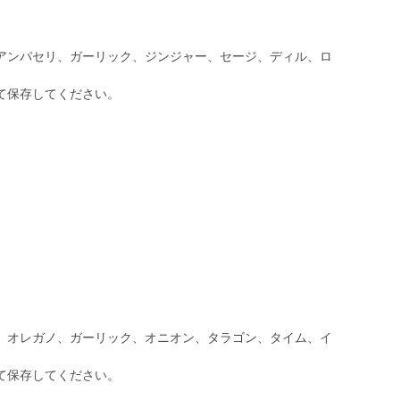
アンパセリ、ガーリック、ジンジャー、セージ、ディル、ロ
て保存してください。
ｇ
、オレガノ、ガーリック、オニオン、タラゴン、タイム、イ
て保存してください。