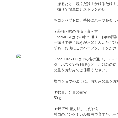
「振るだけ！焼くだけ！かけるだけ！
一振りで簡単にレストランの味！！
をコンセプトに、手軽にハーブを楽し
▼品種・味の特徴・食べ方
・forMEATはその名の通り、お肉料
一振りで香草焼きがお楽しみいただけ
ずも、お肉にこのハーブソルトをかけ
・forTOMATOはその名の通り、
ダ、パスタや卵料理など、お好みの使
の量をお好みでご使用ください。
塩コショウのように、お好みの量をお
▼数量、分量の目安
50ｇ
▼栽培/生産方法、こだわり
独自のノンケミカル農法で育てたハー