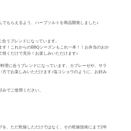
」
んでもらえるよう、ハーブソルトを商品開発しました♪
理に合うブレンドになっています。
ます！これからのBBQシーズンもこれ一本！！お弁当のおか
て焼くだけで充分！お楽しみいただけます♪
トマト料理に合うブレンドになっています。カプレーゼや、サラ
い方でお楽しみいただけます♪塩コショウのように、お好み
好みでご使用ください。
ブを、ただ乾燥しただけではなく、その乾燥技術にまで2年