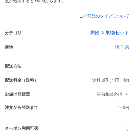
煮沸処理すると1年間持ちます。
この商品のタイプについて
果物
果物セット
カテゴリ
埼玉県
産地
配送方法
配送料金（送料）
送料:0円 (全国一律)
お届け日指定
事前相談必須
注文から発送まで
1~6日
クーポン利用可否
可