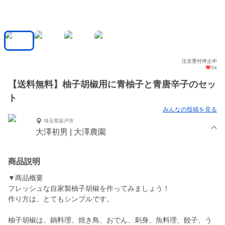
注文受付停止中
34
【送料無料】柚子胡椒用に青柚子と青唐辛子のセッ
ト
みんなの投稿を見る
埼玉県坂戸市
大澤初男 | 大澤農園
商品説明
▼商品概要
フレッシュな自家製柚子胡椒を作ってみましょう！
作り方は、とてもシンプルです。
柚子胡椒は、鍋料理、焼き鳥、おでん、刺身、魚料理、餃子、う