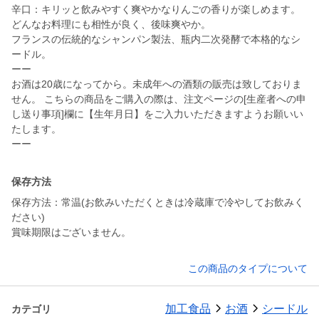
辛口：キリッと飲みやすく爽やかなりんごの香りが楽しめます。
どんなお料理にも相性が良く、後味爽やか。
フランスの伝統的なシャンパン製法、瓶内二次発酵で本格的なシ
ードル。
ーー
お酒は20歳になってから。未成年への酒類の販売は致しておりま
せん。 こちらの商品をご購入の際は、注文ページの[生産者への申
し送り事項]欄に【生年月日】をご入力いただきますようお願いい
たします。
保存方法
保存方法：常温(お飲みいただくときは冷蔵庫で冷やしてお飲みく
ださい)
賞味期限はございません。
この商品のタイプについて
加工食品
お酒
シードル
カテゴリ