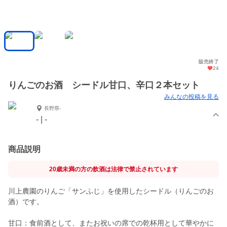
販売終了
24
りんごのお酒 シードル甘口、辛口２本セット
みんなの投稿を見る
長野県-
- | -
商品説明
20歳未満の方の飲酒は法律で禁止されています
川上農園のりんご「サンふじ」を使用したシードル（りんごのお
酒）です。
甘口：食前酒として、またお祝いの席での乾杯用として華やかに