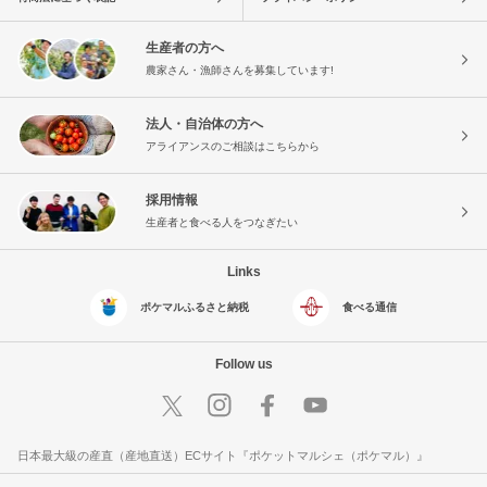
生産者の方へ
農家さん・漁師さんを募集しています!
法人・自治体の方へ
アライアンスのご相談はこちらから
採用情報
生産者と食べる人をつなぎたい
Links
ポケマルふるさと納税
食べる通信
Follow us
日本最大級の産直（産地直送）ECサイト『ポケットマルシェ（ポケマル）』