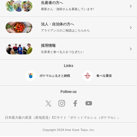
生産者の方へ
農家さん・漁師さんを募集しています!
法人・自治体の方へ
アライアンスのご相談はこちらから
採用情報
生産者と食べる人をつなぎたい
Links
ポケマルふるさと納税
食べる通信
Follow us
日本最大級の産直（産地直送）ECサイト『ポケットマルシェ（ポケマル）』
Copyright 2026 Ame Kaze Taiyo, Inc.