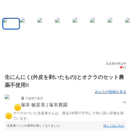
注文受付停止中
45
生にんにく(外皮を剥いたもの)とオクラのセット農
薬不使用‼️
みんなの投稿を見る
千葉県千葉市
塚本 敏富美 | 塚本農園
マークのついた生産者さんは、過去1年間で平均して特に高い評価を得
ています。
生産者バッジの基準が新しくなりました。
詳しくはこちら