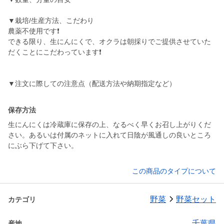
▼栽培/生産方法、こだわり
農薬不使用です❗
できる限り、生にんにくで、オクラは朝採りでご提供させていた
だくことにこだわっています❗️
▼注文に際しての注意点（配送方法や納期指定など）
保存方法
生にんにくは冷蔵庫に保存の上、なるべく早くお召し上がりくだ
さい。あるいは付属のネットに入れて日陰が風通しの良いところ
にぶら下げて下さい。
この商品のタイプについて
野菜
野菜セット
カテゴリ
千葉県
産地