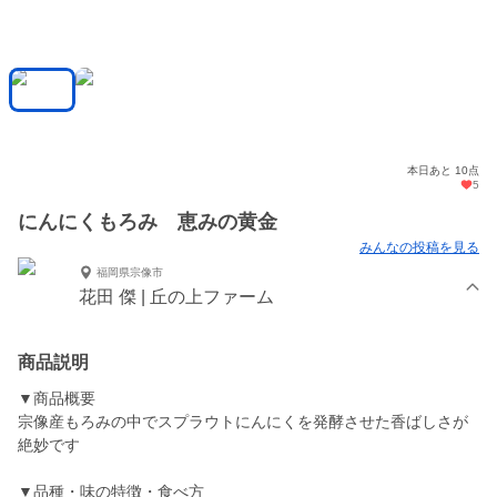
本日あと 10点
5
にんにくもろみ 恵みの黄金
みんなの投稿を見る
福岡県宗像市
花田 傑 | 丘の上ファーム
商品説明
▼商品概要
宗像産もろみの中でスプラウトにんにくを発酵させた香ばしさが
絶妙です
▼品種・味の特徴・食べ方