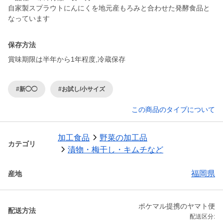
自家製スプラウトにんにくを地元産もろみと合わせた発酵食品と
なっています
保存方法
賞味期限は半年から1年程度,冷蔵保存
#新◯◯
#お試し/小サイズ
この商品のタイプについて
加工食品
野菜の加工品
カテゴリ
漬物・梅干し・キムチなど
福岡県
産地
ポケマル提携のヤマト便
配送方法
配送区分: