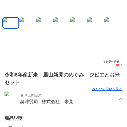
注文受付停止中
10
令和6年産新米 里山新見のめぐみ ジビエとお米
セット
みんなの投稿を見る
岡山県新見市
奥津賢司 | 株式会社 米見
商品説明