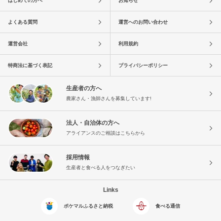
はじめての方へ
お知らせ
よくある質問
運営へのお問い合わせ
運営会社
利用規約
特商法に基づく表記
プライバシーポリシー
生産者の方へ
農家さん・漁師さんを募集しています!
法人・自治体の方へ
アライアンスのご相談はこちらから
採用情報
生産者と食べる人をつなぎたい
Links
ポケマルふるさと納税
食べる通信