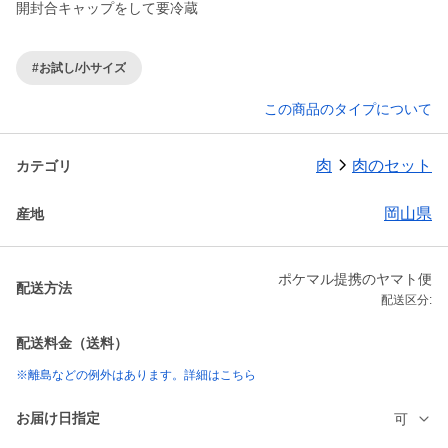
#お試し/小サイズ
この商品のタイプについて
肉
肉のセット
カテゴリ
岡山県
産地
ポケマル提携のヤマト便
配送方法
配送区分:
配送料金（送料）
※離島などの例外はあります。詳細はこちら
お届け日指定
可