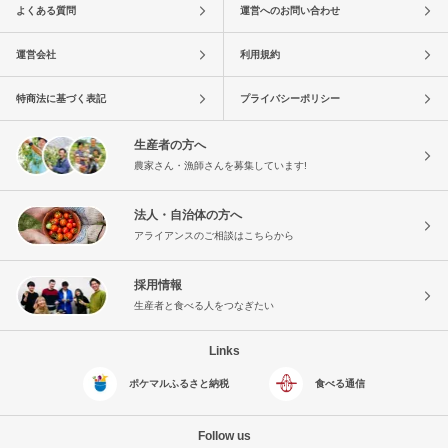
よくある質問
運営へのお問い合わせ
運営会社
利用規約
特商法に基づく表記
プライバシーポリシー
生産者の方へ
農家さん・漁師さんを募集しています!
法人・自治体の方へ
アライアンスのご相談はこちらから
採用情報
生産者と食べる人をつなぎたい
Links
ポケマルふるさと納税
食べる通信
Follow us