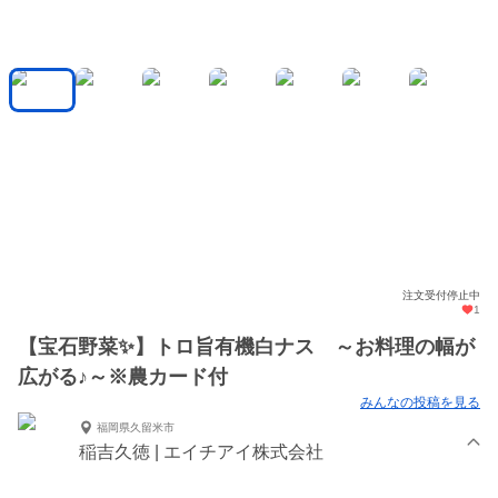
注文受付停止中
1
【宝石野菜✨】トロ旨有機白ナス ～お料理の幅が
広がる♪～※農カード付
みんなの投稿を見る
福岡県久留米市
稲吉久徳 | エイチアイ株式会社