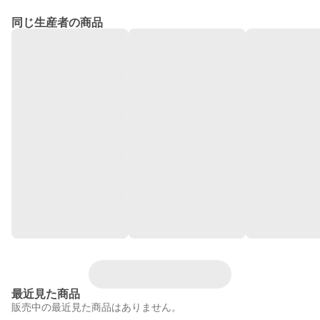
同じ生産者の商品
最近見た商品
販売中の最近見た商品はありません。