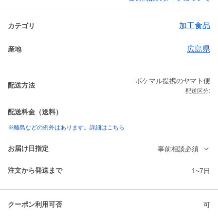
加工食品
カテゴリ
広島県
産地
ポケマル提携のヤマト便
配送方法
配送区分:
配送料金（送料）
※離島などの例外はあります。詳細はこちら
お届け日指定
事前相談必須
注文から発送まで
1~7日
クーポン利用可否
可