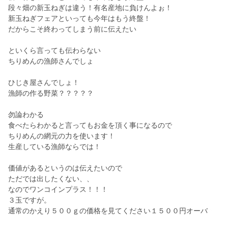
段々畑の新玉ねぎは違う！有名産地に負けんよぉ！
新玉ねぎフェアといっても今年はもう終盤！
だからこそ終わってしまう前に伝えたい
といくら言っても伝わらない
ちりめんの漁師さんでしょ
ひじき屋さんでしょ！
漁師の作る野菜？？？？？
勿論わかる
食べたらわかると言ってもお金を頂く事になるので
ちりめんの網元の力を使います！
生産している漁師ならでは！
価値があるというのは伝えたいので
ただでは出したくない、、
なのでワンコインプラス！！！
３玉ですが。
通常のかえり５００ｇの価格を見てください１５００円オーバ