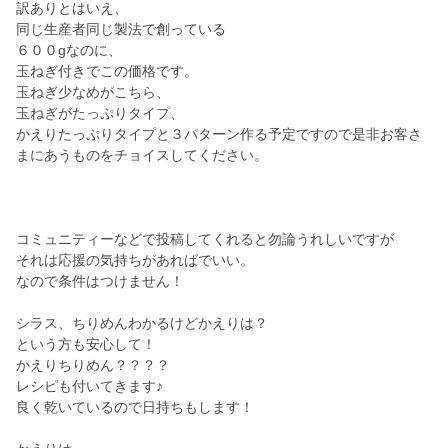
訳ありとはいえ、
同じ生産者同じ製法で創っている
６００gなのに、
玉ねぎ付きでこの価格です。
玉ねぎ少なめがこちら、
玉ねぎがたっぷりタイプ、
かえりたっぷりタイプと３パターン作る予定ですので是非お客さ
まにあうものをチョイスしてください。
コミュニティーなどで投稿してくれると勿論うれしいですが
それは応援の気持ちがあればでいい。
なので条件はつけません！
シラス、ちりめんわかるけどかえりは？
という方も安心して！
かえりちりめん？？？？
レシピも付いてきます♪
良く乾いているので日持ちもします！