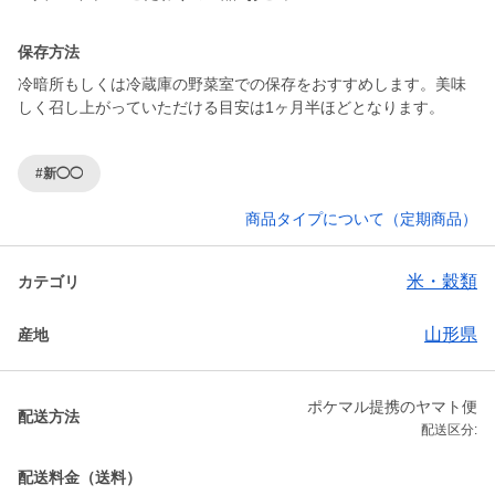
保存方法
冷暗所もしくは冷蔵庫の野菜室での保存をおすすめします。美味
しく召し上がっていただける目安は1ヶ月半ほどとなります。
#新◯◯
商品タイプについて（定期商品）
米・穀類
カテゴリ
山形県
産地
ポケマル提携のヤマト便
配送方法
配送区分:
配送料金（送料）