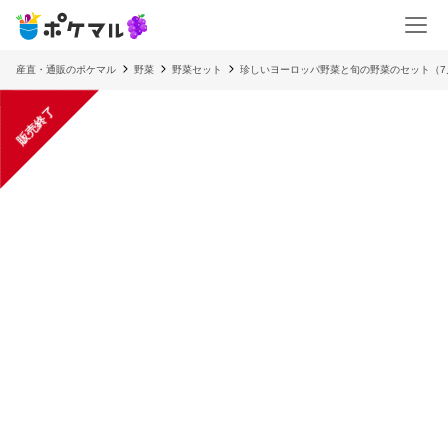
産直・通販のポケマル
野菜
野菜セット
珍しいヨーロッパ野菜と旬の野菜のセット（7
販売終了