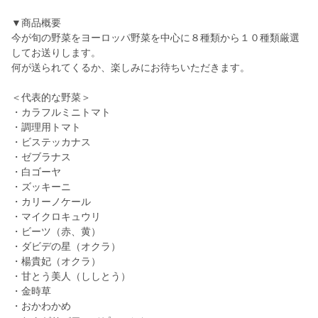
▼商品概要
今が旬の野菜をヨーロッパ野菜を中心に８種類から１０種類厳選
してお送りします。
何が送られてくるか、楽しみにお待ちいただきます。
＜代表的な野菜＞
・カラフルミニトマト
・調理用トマト
・ビステッカナス
・ゼブラナス
・白ゴーヤ
・ズッキーニ
・カリーノケール
・マイクロキュウリ
・ビーツ（赤、黄）
・ダビデの星（オクラ）
・楊貴妃（オクラ）
・甘とう美人（ししとう）
・金時草
・おかわかめ