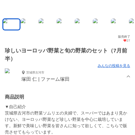
販売終了
27
珍しいヨーロッパ野菜と旬の野菜のセット（7月前
半）
みんなの投稿を見る
茨城県古河市
塚田 仁 | ファーム塚田
商品説明
▼自己紹介
茨城県古河市の野菜ソムリエの夫婦で、スーパーではあまり見か
けない、ヨーロッパ野菜など珍しい野菜を中心に栽培していま
す。新鮮で美味しい野菜を皆さんに知って欲しくて、こちらで販
売させてもらっています。