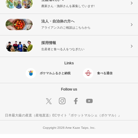
農家さん・漁師さんを募集しています!
法人・自治体の方へ
アライアンスのご相談はこちらから
採用情報
生産者と食べる人をつなぎたい
Links
ポケマルふるさと納税
食べる通信
Follow us
日本最大級の産直（産地直送）ECサイト『ポケットマルシェ（ポケマル）』
Copyright 2026 Ame Kaze Taiyo, Inc.