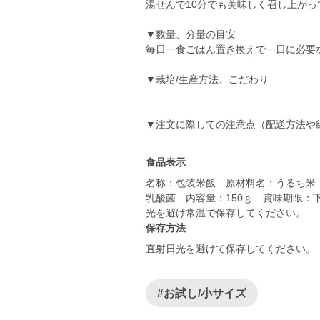
湯せんで10分でも美味しく召し上がっ
▼数量、分量の目安
毎日一食ごはん置き換えで一日に必要
▼栽培/生産方法、こだわり
食品表示
名称：包装米飯 原材料名：うるち米
乳酸菌 内容量：150ｇ 賞味期限
保存方法
直射日光を避けて保存してください。
#お試し/小サイズ