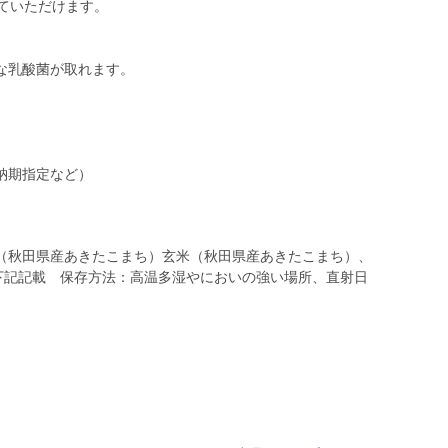
ていただけます。
な乳酸菌が取れます。
（秋田県産あきたこまち）玄米（秋田県産あきたこまち）、
：下記記載 保存方法：高温多湿やにおいの強い場所、直射日