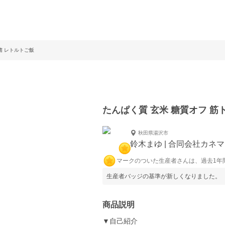
菌 レトルトご飯
たんぱく質 玄米 糖質オフ 筋
秋田県湯沢市
鈴木まゆ | 合同会社カネ
マークのついた生産者さんは、過去1年
生産者バッジの基準が新しくなりました。
商品説明
▼自己紹介