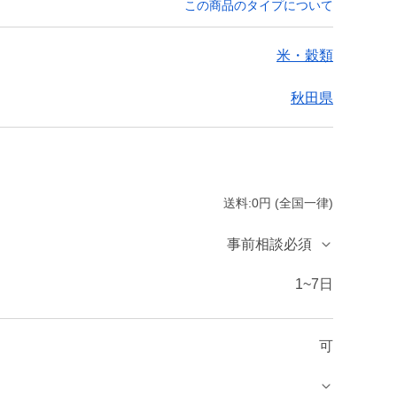
この商品のタイプについて
米・穀類
秋田県
送料:0円 (全国一律)
事前相談必須
1~7日
可