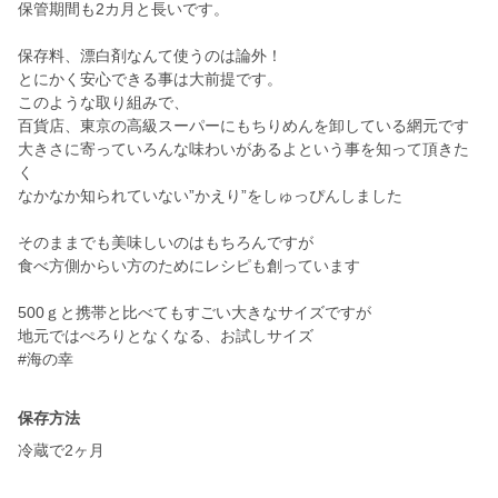
保管期間も2カ月と長いです。
保存料、漂白剤なんて使うのは論外！
とにかく安心できる事は大前提です。
このような取り組みで、
百貨店、東京の高級スーパーにもちりめんを卸している網元です
大きさに寄っていろんな味わいがあるよという事を知って頂きた
く
なかなか知られていない”かえり”をしゅっぴんしました
そのままでも美味しいのはもちろんですが
食べ方側からい方のためにレシピも創っています
500ｇと携帯と比べてもすごい大きなサイズですが
地元ではぺろりとなくなる、お試しサイズ
#海の幸
保存方法
冷蔵で2ヶ月