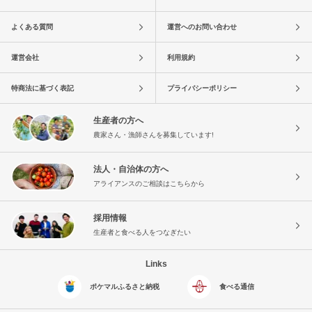
よくある質問
運営へのお問い合わせ
運営会社
利用規約
特商法に基づく表記
プライバシーポリシー
生産者の方へ
農家さん・漁師さんを募集しています!
法人・自治体の方へ
アライアンスのご相談はこちらから
採用情報
生産者と食べる人をつなぎたい
Links
ポケマルふるさと納税
食べる通信