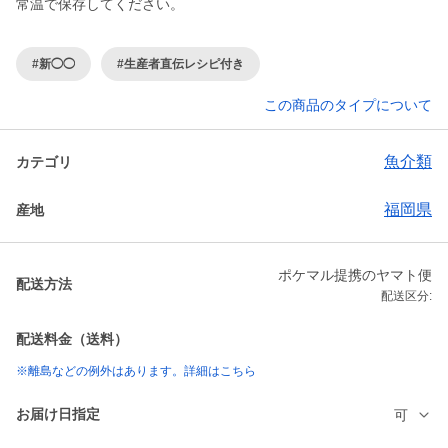
常温で保存してください。
#新◯◯
#生産者直伝レシピ付き
この商品のタイプについて
魚介類
カテゴリ
福岡県
産地
ポケマル提携のヤマト便
配送方法
配送区分:
配送料金（送料）
※離島などの例外はあります。詳細はこちら
お届け日指定
可