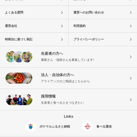
よくある質問
運営へのお問い合わせ
運営会社
利用規約
特商法に基づく表記
プライバシーポリシー
生産者の方へ
農家さん・漁師さんを募集しています!
法人・自治体の方へ
アライアンスのご相談はこちらから
採用情報
生産者と食べる人をつなぎたい
Links
ポケマルふるさと納税
食べる通信