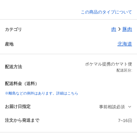
この商品のタイプについて
肉
豚肉
カテゴリ
北海道
産地
ポケマル提携のヤマト便
配送方法
配送区分:
配送料金（送料）
※離島などの例外はあります。詳細はこちら
お届け日指定
事前相談必須
注文から発送まで
7~16日