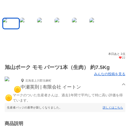
本日あと 2点
22
旭山ポーク モモ パーツ1本（生肉） 約7.5Kg
みんなの投稿を見る
北海道上川郡当麻町
中瀬英則 | 有限会社 イートン
マークのついた生産者さんは、過去1年間で平均して特に高い評価を得
ています。
生産者バッジの基準が新しくなりました。
詳しくはこちら
商品説明