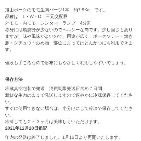
旭山ポークのモモ生肉パーツ1本 約7.5Kg です。
品種は L・W・D 三元交配豚
外モモ・内モモ・シンタマ・ランプ 4分割
赤身には脂肪分が少ないのでヘルシーな肉です。少し固さもあり
ますが、味や風味がよいので、用途が広く ポークソテー・焼き
豚・シチュウ・炒め物 部位によってはとんかつにも利用できま
す。
保存方法
冷蔵真空包装で発送 消費期限発送日含め７日間
新鮮な生肉のままで発送しますので速やかに冷蔵保存してくださ
い。
すぐに使用できない場合は、小分けにして冷凍で保存してくださ
い。
冷凍しても２～３ヶ月は美味しくいただけます。
2021年12月20日追記
年内の発送は終了しました。1月15日より再開いたします。