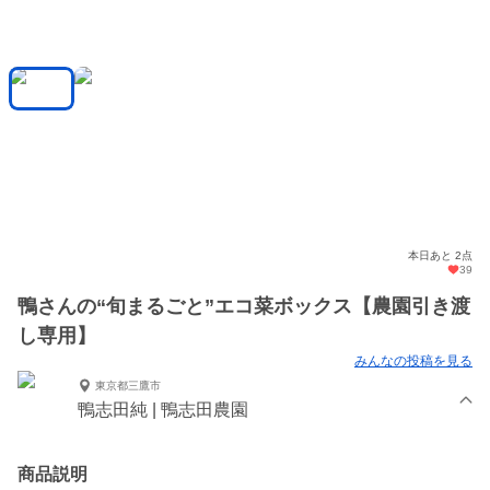
本日あと 2点
39
鴨さんの“旬まるごと”エコ菜ボックス【農園引き渡
し専用】
みんなの投稿を見る
東京都三鷹市
鴨志田純 | 鴨志田農園
商品説明