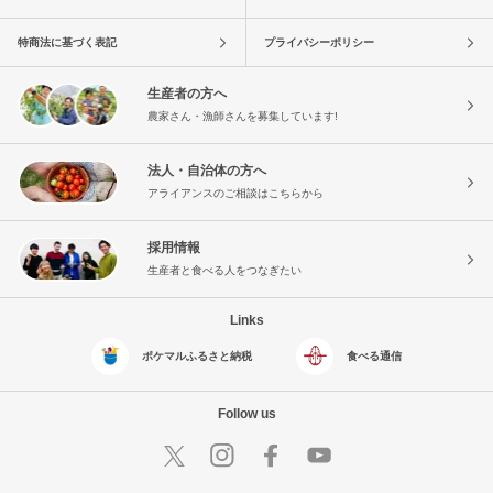
特商法に基づく表記
プライバシーポリシー
生産者の方へ
農家さん・漁師さんを募集しています!
法人・自治体の方へ
アライアンスのご相談はこちらから
採用情報
生産者と食べる人をつなぎたい
Links
ポケマルふるさと納税
食べる通信
Follow us