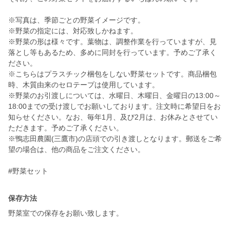
※写真は、季節ごとの野菜イメージです。
※野菜の指定には、対応致しかねます。
※野菜の形は様々です。葉物は、調整作業を行っていますが、見
落とし等もあるため、多めに同封を行っています。予めご了承く
ださい。
※こちらはプラスチック梱包をしない野菜セットです。商品梱包
時、木質由来のセロテープは使用しています。
※野菜のお引渡しについては、水曜日、木曜日、金曜日の13:00～
18:00までの受け渡しでお願いしております。注文時に希望日をお
知らせください。なお、毎年1月、及び2月は、お休みとさせてい
ただきます。予めご了承ください。
※鴨志田農園(三鷹市)の店頭での引き渡しとなります。郵送をご希
望の場合は、他の商品をご注文ください。
#野菜セット
保存方法
野菜室での保存をお願い致します。