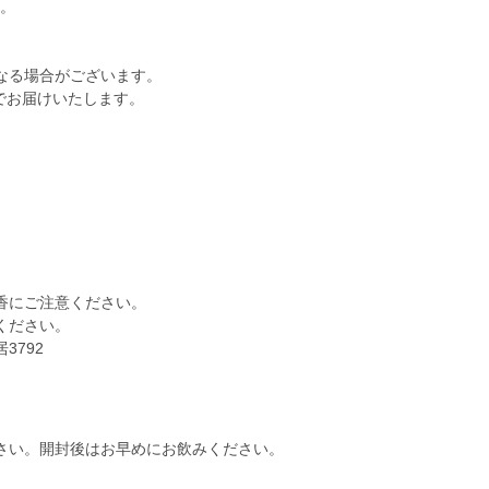
す。
なる場合がございます。
ジでお届けいたします。
にご注意ください。
ください。
792
さい。開封後はお早めにお飲みください。