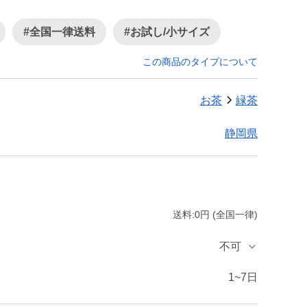
#全国一律送料
#お試し/小サイズ
この商品のタイプについて
お茶
緑茶
静岡県
送料:0円 (全国一律)
不可
1~7日