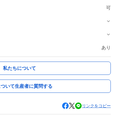
可
あり
私たちについて
について生産者に質問する
リンクをコピー