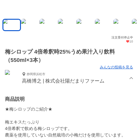
注文受付停止中
10
梅シロップ 4倍希釈時25%うめ果汁入り飲料
（550ml×3本）
みんなの投稿を見る
静岡県浜松市
高橋博之 | 株式会社陽だまりファーム
商品説明
★梅シロップのご紹介★
梅エキスたっぷり
4倍希釈で飲める梅シロップです。
農薬を使用していない自然栽培の小梅だけを使用しています。