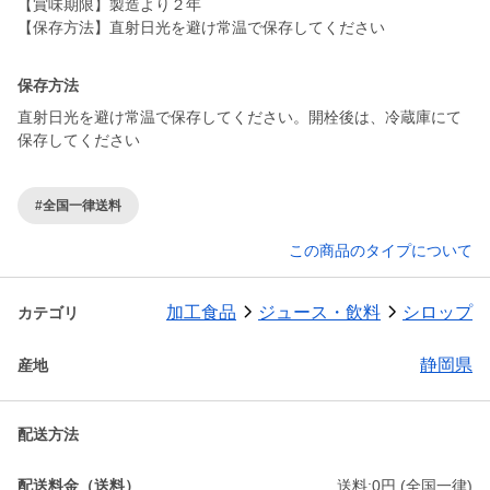
【賞味期限】製造より２年
【保存方法】直射日光を避け常温で保存してください
保存方法
直射日光を避け常温で保存してください。開栓後は、冷蔵庫にて
保存してください
#全国一律送料
この商品のタイプについて
加工食品
ジュース・飲料
シロップ
カテゴリ
静岡県
産地
配送方法
配送料金（送料）
送料:0円 (全国一律)