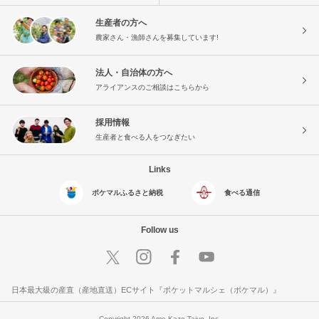
生産者の方へ
農家さん・漁師さんを募集しています!
法人・自治体の方へ
アライアンスのご相談はこちらから
採用情報
生産者と食べる人をつなぎたい
Links
ポケマルふるさと納税
食べる通信
Follow us
日本最大級の産直（産地直送）ECサイト『ポケットマルシェ（ポケマル）』
Copyright 2026 Ame Kaze Taiyo, Inc.