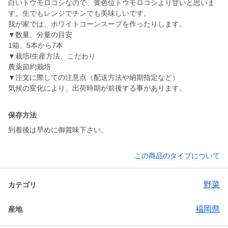
白いトウモロコシなので、黄色位トウモロコシより甘いと思いま
す。生でもレンジでチンでも美味しいです。
我が家では、ホワイトコーンスープを作ったりします。
▼数量、分量の目安
1箱、5本から7本
▼栽培/生産方法、こだわり
農薬節約栽培
▼注文に際しての注意点（配送方法や納期指定など）
保存方法
到着後は早めに御賞味下さい。
この商品のタイプについて
野菜
カテゴリ
福岡県
産地