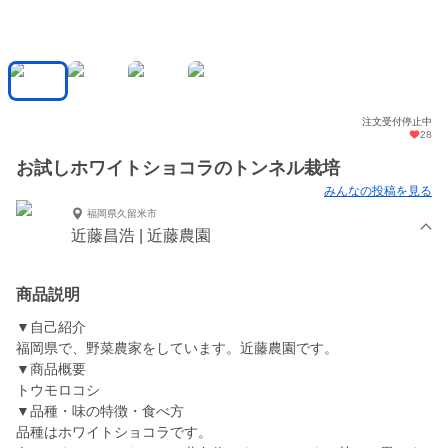
注文受付停止中
28
お試しホワイトショコラのトンネル栽培
みんなの投稿を見る
福岡県久留米市
近藤昌浩 | 近藤農園
商品説明
▼自己紹介
福岡県で、野菜農家をしています。近藤農園です。
▼商品概要
トウモロコシ
▼品種・味の特徴・食べ方
品種はホワイトショコラです。