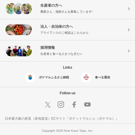
生産者の方へ
農家さん・漁師さんを募集しています!
法人・自治体の方へ
アライアンスのご相談はこちらから
採用情報
生産者と食べる人をつなぎたい
Links
ポケマルふるさと納税
食べる通信
Follow us
日本最大級の産直（産地直送）ECサイト『ポケットマルシェ（ポケマル）』
Copyright 2026 Ame Kaze Taiyo, Inc.