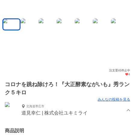
注文受付停止中
4
コロナを跳ね除けろ！『大正酵素ながいも』秀ラン
ク５キロ
みんなの投稿を見る
北海道帯広市
道見幸仁 | 株式会社ユキミライ
商品説明