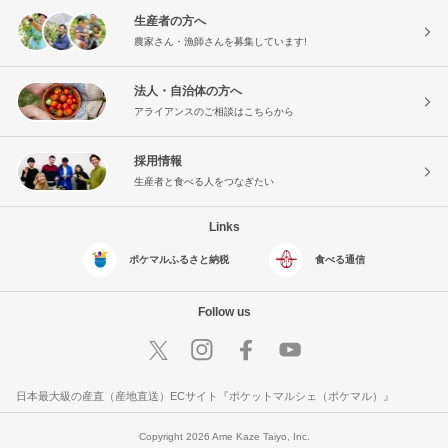
生産者の方へ
農家さん・漁師さんを募集しています!
法人・自治体の方へ
アライアンスのご相談はこちらから
採用情報
生産者と食べる人をつなぎたい
Links
ポケマルふるさと納税
食べる通信
Follow us
日本最大級の産直（産地直送）ECサイト『ポケットマルシェ（ポケマル）』
Copyright 2026 Ame Kaze Taiyo, Inc.