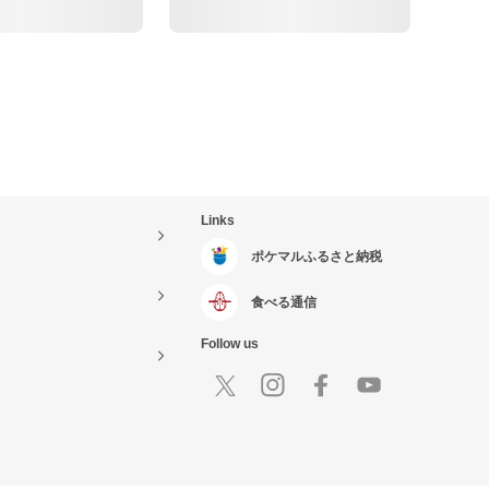
Links
ポケマルふるさと納税
食べる通信
Follow us