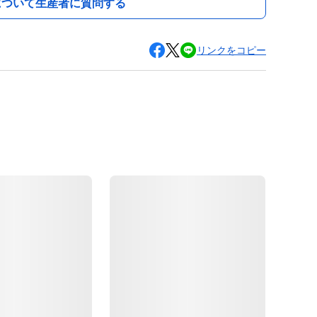
について生産者に質問する
リンクをコピー