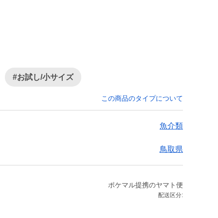
#お試し/小サイズ
この商品のタイプについて
魚介類
鳥取県
ポケマル提携のヤマト便
配送区分: