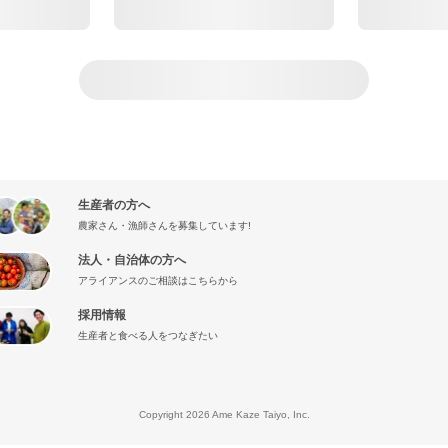
生産者の方へ
農家さん・漁師さんを募集しています!
法人・自治体の方へ
アライアンスのご相談はこちらから
採用情報
生産者と食べる人をつなぎたい
』
Copyright 2026 Ame Kaze Taiyo, Inc.