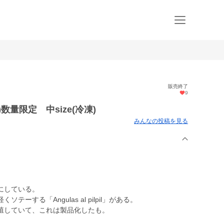
販売終了
9
量限定 中size(冷凍)
みんなの投稿を見る
にしている。
する「Angulas al pilpil」がある。
殖していて、これは製品化したも。