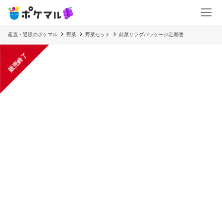
産直・通販のポケマル
野菜
野菜セット
前菜サラダパッケージ定期便
販売終了