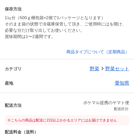
保存方法
1㎏分（500ｇ梱包袋×2個で1パッケージとなります）
そのまま袋の状態で冷蔵庫保管して頂き、ご使用時にはを開け、
必要な分だけ取り出してお使いください。
賞味期間は1〜2週間です。
商品タイプについて（定期商品）
野菜
野菜セット
カテゴリ
愛知県
産地
ポケマル提携のヤマト便
配送方法
配送区分:
※こちらの商品は配送に2日以上かかるエリアにはお届けできません
配送料金（送料）