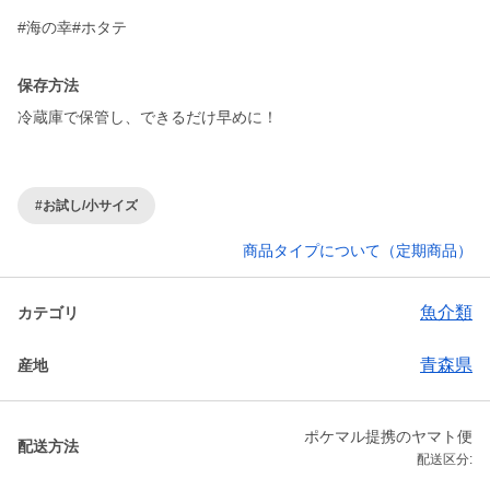
#海の幸#ホタテ
保存方法
冷蔵庫で保管し、できるだけ早めに！
#お試し/小サイズ
商品タイプについて（定期商品）
魚介類
カテゴリ
青森県
産地
ポケマル提携のヤマト便
配送方法
配送区分: