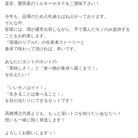
是非、蟹田産のミルキーホタテをご賞味下さい！
今年も、品薄のため入札値もはね上がっております。
そんな中、
皆様には、僕が通常出荷しながら、手で選んだモノのみ提供する
ことをお約束します。
『現場のリアル‼』の生産者ストーリーと
食卓で味わって頂ければ、幸いです。
あなたにホントのホントの
『美味しさ！』と『食べ物が食卓へ届くまで！』
を伝えたい！
『いいモノはイイ！』
『生きることは食べること！』
を目の当たりにできるセットです！
高橋博之代表よりも、もっと深いトコを知りたいあなたへ！
想いも一緒に熱く発送します！
よろしくお願いしますっ！