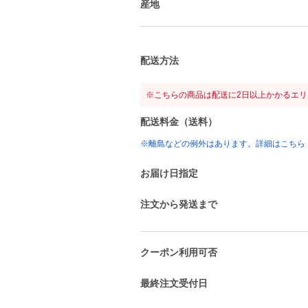
産地
配送方法
※こちらの商品は配送に2日以上かかるエ
配送料金（送料）
※離島などの例外はあります。詳細はこちら
お届け日指定
注文から発送まで
クーポン利用可否
最終注文受付日