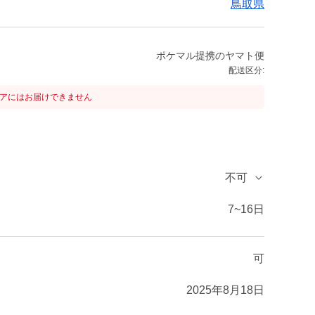
鳥取県
ポケマル提携のヤマト便
配送区分:
リアにはお届けできません
不可
7~16日
可
2025年8月18日