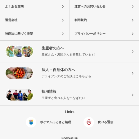
よくある質問
運営へのお問い合わせ
運営会社
利用規約
特商法に基づく表記
プライバシーポリシー
生産者の方へ
農家さん・漁師さんを募集しています!
法人・自治体の方へ
アライアンスのご相談はこちらから
採用情報
生産者と食べる人をつなぎたい
Links
ポケマルふるさと納税
食べる通信
Follow us