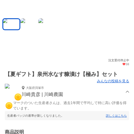
注文受付停止中
38
【夏ギフト】泉州水なす糠漬け【極み】セット
みんなの投稿を見る
大阪府貝塚市
川崎貴彦 | 川崎農園
マークのついた生産者さんは、過去1年間で平均して特に高い評価を得
ています。
生産者バッジの基準が新しくなりました。
詳しくはこちら
商品説明