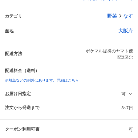
野菜
なす
カテゴリ
大阪府
産地
ポケマル提携のヤマト便
配送方法
配送区分:
配送料金（送料）
※離島などの例外はあります。詳細はこちら
お届け日指定
可
注文から発送まで
3~7日
クーポン利用可否
可