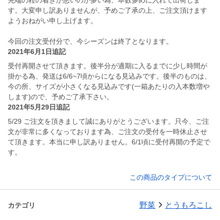
先端の粒の着きが悪いのが多い為、本数多めに入れて出荷しま
す。大変申し訳ありませんが、予めご了承の上、ご注文頂けます
ようおねがい申し上げます。
今回の注文受付分で、今シーズンは終了となります。
2021年6月1日追記
受付再開させて頂きます。後半分が適期に入るまでに少し時間が
掛かる為、発送は6/6~7頃からになる見込みです。後半のものは、
今の所、サイズが小さくなる見込みです(一箱あたりの入本数増や
します)ので、予めご了承下さい。
2021年5月29日追記
5/29 ご注文を頂きまして誠にありがとうございます。只今、ご注
文が非常に多くなっております為、ご注文の受付を一時休止させ
て頂きます。本当に申し訳ありません。6/1頃に受付再開の予定で
す。
この商品のタイプについて
野菜
とうもろこし
カテゴリ