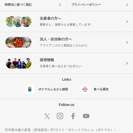
特商法に基づく表記
プライバシーポリシー
生産者の方へ
農家さん・漁師さんを募集しています!
法人・自治体の方へ
アライアンスのご相談はこちらから
採用情報
生産者と食べる人をつなぎたい
Links
ポケマルふるさと納税
食べる通信
Follow us
日本最大級の産直（産地直送）ECサイト『ポケットマルシェ（ポケマル）』