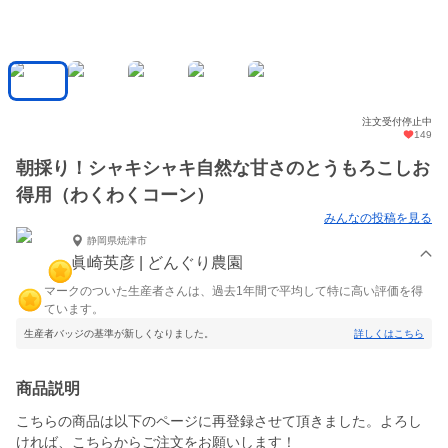
注文受付停止中
149
朝採り！シャキシャキ自然な甘さのとうもろこしお
得用（わくわくコーン）
みんなの投稿を見る
静岡県焼津市
眞崎英彦 | どんぐり農園
マークのついた生産者さんは、過去1年間で平均して特に高い評価を得
ています。
生産者バッジの基準が新しくなりました。
詳しくはこちら
商品説明
こちらの商品は以下のページに再登録させて頂きました。よろし
ければ、こちらからご注文をお願いします！