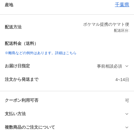
千葉県
産地
ポケマル提携のヤマト便
配送方法
配送区分:
配送料金（送料）
※離島などの例外はあります。詳細はこちら
お届け日指定
事前相談必須
注文から発送まで
4~14日
クーポン利用可否
可
支払い方法
複数商品のご注文について