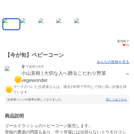
販売終了
30
【今が旬】ベビーコーン
みんなの投稿を見る
千葉県八街市
小山直樹 | 大切な人へ贈るこだわり野菜
vegewonder
マークのついた生産者さんは、過去1年間で平均して特に高い評価を得
ています。
生産者バッジの基準が新しくなりました。
詳しくはこちら
商品説明
ゴールドラッシュのベビーコーン販売します。
登録の農薬の問題もあり、中々市場には出回らないトウモロコシ