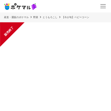
産直・通販のポケマル
野菜
とうもろこし
【今が旬】ベビーコーン
販売終了