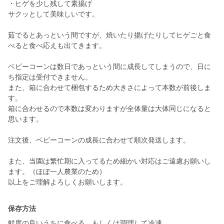
・ヒゲを少し残して素揚げ
サクッとして美味しいです。
茹でるとあっという間ですが、焼いたり揚げたりしてヒゲごと食
べると食べ応えも出てきます。
ベビーコーンは数日であっという間に成長してしまうので、日に
ち指定は受付できません。
また、箱に合わせて梱包するため大きさによって本数が前後しま
す。
箱に合わせるので本数は変わりますが全体量は大体同じになると
思います。
注文後、ベビーコーンの成長に合わせて順次発送します。
また、当園は繁忙期に入ってるため細かい対応はご遠慮お願いし
ます。（ほぼ一人農業のため）
以上をご理解よろしくお願いします。
保存方法
鮮度の良いうちに食べる。もしくは調理して冷凍