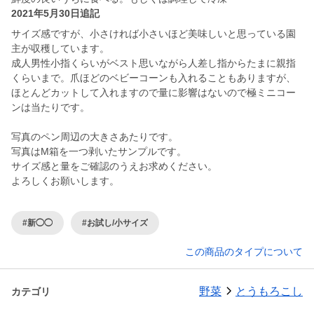
2021年5月30日追記
サイズ感ですが、小さければ小さいほど美味しいと思っている園
主が収穫しています。
成人男性小指くらいがベスト思いながら人差し指からたまに親指
くらいまで。爪ほどのベビーコーンも入れることもありますが、
ほとんどカットして入れますので量に影響はないので極ミニコー
ンは当たりです。
写真のペン周辺の大きさあたりです。
写真はM箱を一つ剥いたサンプルです。
サイズ感と量をご確認のうえお求めください。
よろしくお願いします。
#新◯◯
#お試し/小サイズ
この商品のタイプについて
野菜
とうもろこし
カテゴリ