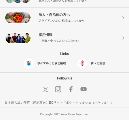
農家さん・漁師さんを募集しています!
法人・自治体の方へ
アライアンスのご相談はこちらから
採用情報
生産者と食べる人をつなぎたい
Links
ポケマルふるさと納税
食べる通信
Follow us
日本最大級の産直（産地直送）ECサイト『ポケットマルシェ（ポケマル）』
Copyright 2026 Ame Kaze Taiyo, Inc.