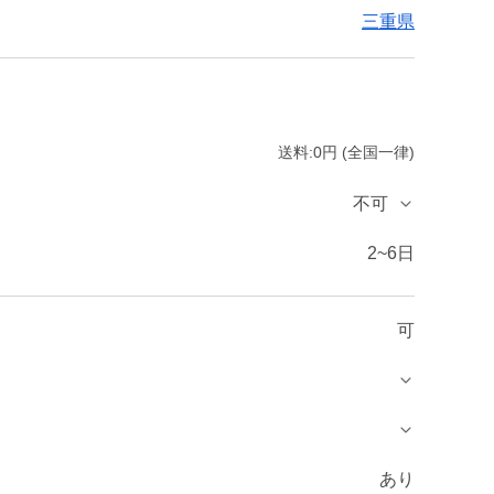
三重県
送料:0円 (全国一律)
不可
2~6日
可
あり