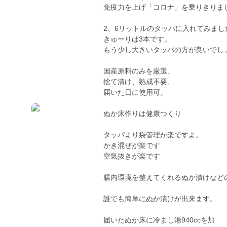
免疫力を上げ「コロナ」を乗りきりま
2、6リットルのタッパに入れてみまし
きゅーりは3本です。
もう少し大きいタッパの方が良いでし
国産原料のみを厳選、
捨て漬け、熟成不要、
届いた日に使用可。
ぬか床作りは健康つくり
タッパより袋管理が楽ですよ。
かき混ぜが楽です
空気抜きが楽です
腸内環境を整えてくれるぬか漬けなど
誰でも簡単にぬか漬けが出来ます。
届いたぬか床に冷まし湯940ccを加