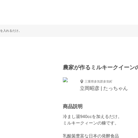
を入れるだけ。
農家が作るミルキークイーン
三重県多気郡多気町
立岡昭彦 | たっちゃん
商品説明
冷まし湯940ccを加えるだけ。
ミルキークィーンの糠です。
乳酸箘豊富な日本の発酵食品