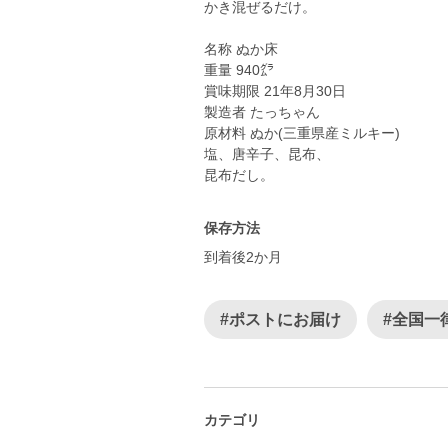
かき混ぜるだけ。
名称 ぬか床
重量 940㌘
賞味期限 21年8月30日
製造者 たっちゃん
原材料 ぬか(三重県産ミルキー)
塩、唐辛子、昆布、
保存方法
到着後2か月
#ポストにお届け
#全国一
カテゴリ