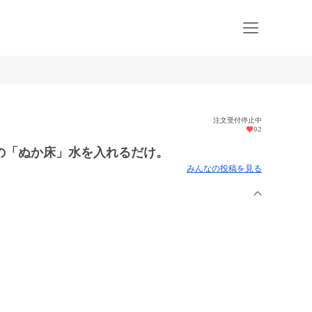
注文受付停止中
92
の「ぬか床」水を入れるだけ。
みんなの投稿を見る