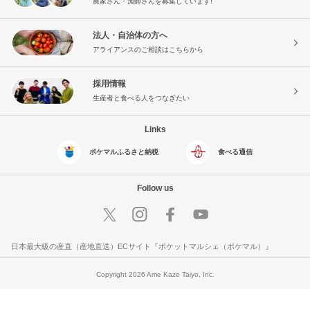
農家さん・漁師さんを募集しています!
法人・自治体の方へ
アライアンスのご相談はこちらから
採用情報
生産者と食べる人をつなぎたい
Links
ポケマルふるさと納税
食べる通信
Follow us
日本最大級の産直（産地直送）ECサイト『ポケットマルシェ（ポケマル）』
Copyright 2026 Ame Kaze Taiyo, Inc.