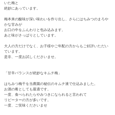
いた梅と
絶妙にあっています。
梅本来の酸味が深い味わいを作り出し、さらにはちみつのまろや
かな甘みが
お口の中をふんわりと包み込みます。
あと味がさっぱりとしています。
大人の方だけでなく、お子様やご年配の方からもご好評いただい
ています。
是非、一度お試しくださいませ。
「甘辛バランスが絶妙なキムチ梅」
はちみつ梅干を当農園の秘伝のキムチ液で仕込みました。
お酒の肴としても最適です。
一度、食べられたらやみつきになられると言われて
リビーターの方が多いです。
一度、ご笑味くださいませ