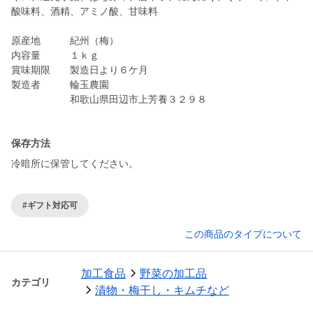
酸味料、酒精、アミノ酸、甘味料
原産地 紀州（梅）
内容量 １ｋｇ
賞味期限 製造日より６ケ月
製造者 輪玉農園
和歌山県田辺市上芳養３２９８
保存方法
冷暗所に保管してください。
#ギフト対応可
この商品のタイプについて
加工食品
野菜の加工品
カテゴリ
漬物・梅干し・キムチなど