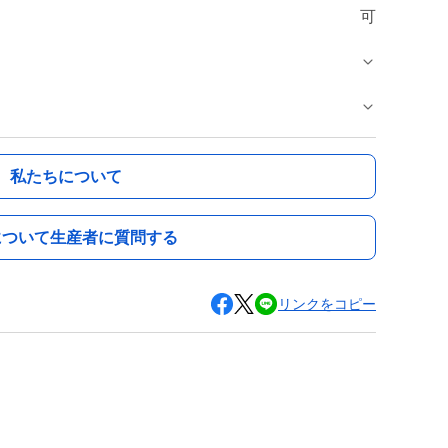
可
私たちについて
について生産者に質問する
リンクをコピー