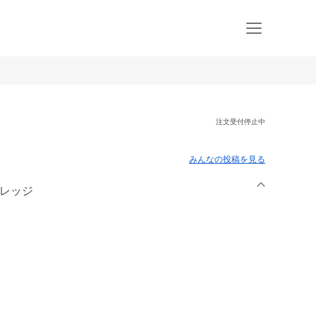
注文受付停止中
みんなの投稿を見る
カレッジ