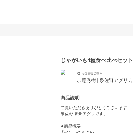
じゃがいも4種食べ比べセット
大阪府泉佐野市
加藤秀樹 | 泉佐野アグリ
商品説明
ご覧いただきありがとうございます
泉佐野 泉州アグリです。
⚫︎商品概要
①インカのめざめ