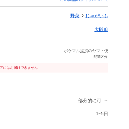
野菜
じゃがいも
大阪府
ポケマル提携のヤマト便
配送区分:
リアにはお届けできません
部分的に可
1~5日