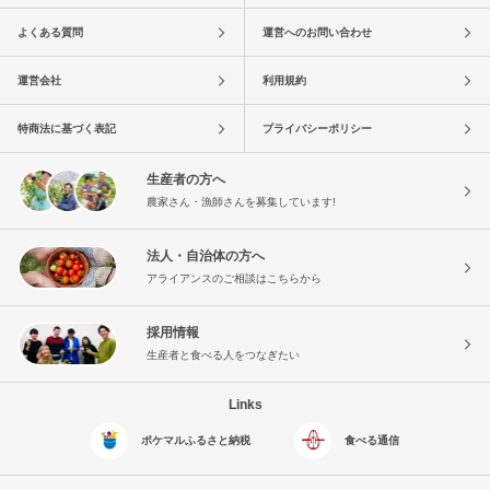
よくある質問
運営へのお問い合わせ
運営会社
利用規約
特商法に基づく表記
プライバシーポリシー
生産者の方へ
農家さん・漁師さんを募集しています!
法人・自治体の方へ
アライアンスのご相談はこちらから
採用情報
生産者と食べる人をつなぎたい
Links
ポケマルふるさと納税
食べる通信