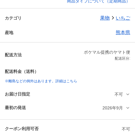
商品タイプについて（定期商品）
果物
いちご
カテゴリ
熊本県
産地
ポケマル提携のヤマト便
配送方法
配送区分:
配送料金（送料）
※離島などの例外はあります。詳細はこちら
お届け日指定
不可
最初の発送
2026年9月
クーポン利用可否
不可