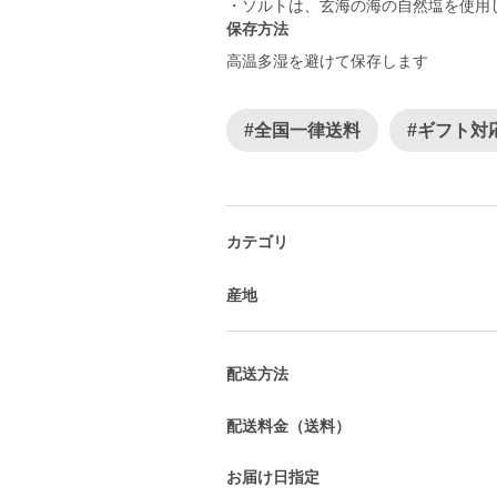
・ソルトは、玄海の海の自然塩を使用
保存方法
高温多湿を避けて保存します
#全国一律送料
#ギフト対
カテゴリ
産地
配送方法
配送料金（送料）
お届け日指定