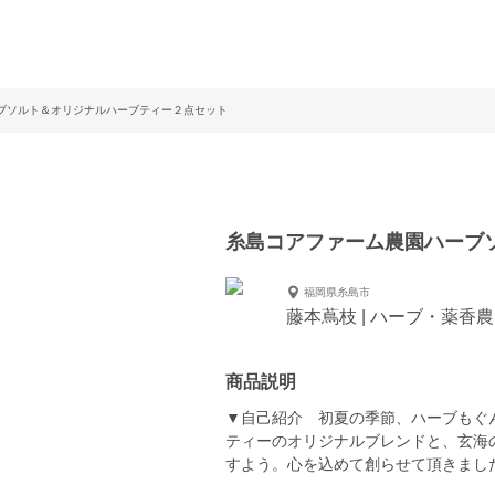
ブソルト＆オリジナルハーブティー２点セット
糸島コアファーム農園ハーブ
福岡県糸島市
藤本蔦枝 | ハーブ・薬香
商品説明
▼自己紹介 初夏の季節、ハーブもぐ
ティーのオリジナルブレンドと、玄海
すよう。心を込めて創らせて頂きまし