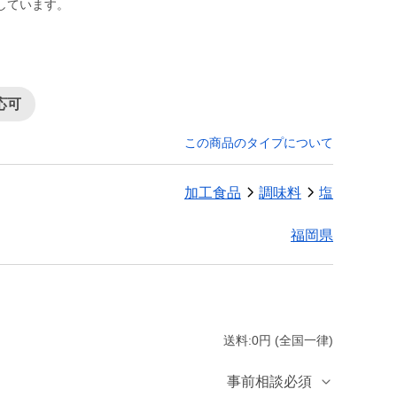
しています。
応可
この商品のタイプについて
加工食品
調味料
塩
福岡県
送料:0円 (全国一律)
事前相談必須