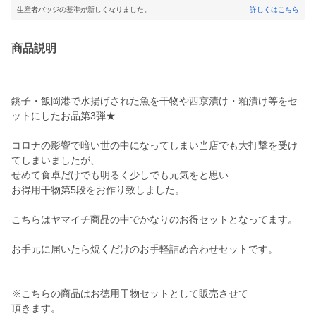
生産者バッジの基準が新しくなりました。
詳しくはこちら
商品説明
銚子・飯岡港で水揚げされた魚を干物や西京漬け・粕漬け等をセ
ットにしたお品第3弾★
コロナの影響で暗い世の中になってしまい当店でも大打撃を受け
てしまいましたが、
せめて食卓だけでも明るく少しでも元気をと思い
お得用干物第5段をお作り致しました。
こちらはヤマイチ商品の中でかなりのお得セットとなってます。
お手元に届いたら焼くだけのお手軽詰め合わせセットです。
※こちらの商品はお徳用干物セットとして販売させて
頂きます。