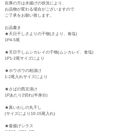
在庫の方は水揚げの状況により、
お品物が変わる場合がございますので
ご了承をお願い致します。
お品書き
★天日干しさよりの干物(さより、食塩)
1P4-5尾
★天日干しムシカレイの干物(ムシカレイ、食塩)
1P1-2尾サイズにより
★ホウボウの粕漬け
1-2尾入れサイズにより
★さばの西京漬け
1Pあたり2切れ(半身分)
★真いわしの丸干し
(サイズにより10-15尾入れ)
★釜揚げシラス