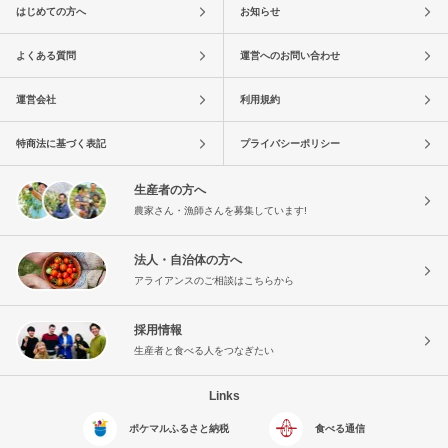
はじめての方へ
お知らせ
よくある質問
運営へのお問い合わせ
運営会社
利用規約
特商法に基づく表記
プライバシーポリシー
生産者の方へ
農家さん・漁師さんを募集しています!
法人・自治体の方へ
アライアンスのご相談はこちらから
採用情報
生産者と食べる人をつなぎたい
Links
ポケマルふるさと納税
食べる通信