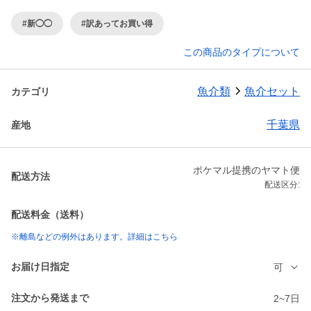
#新◯◯
#訳あってお買い得
この商品のタイプについて
魚介類
魚介セット
カテゴリ
千葉県
産地
ポケマル提携のヤマト便
配送方法
配送区分:
配送料金（送料）
※離島などの例外はあります。詳細はこちら
お届け日指定
可
注文から発送まで
2~7日