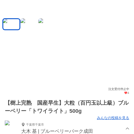
注文受付停止中
4
【樹上完熟 国産早生】大粒（百円玉以上級）ブル
ーベリー「トワイライト」500g
みんなの投稿を見る
千葉県千葉市
大木 基 | ブルーベリーパーク成田