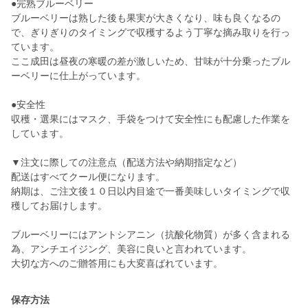
●完熟ブルーベリー
ブルーベリーは熟した後も果実が大きくなり、味も良くなるの
で、ぎりぎりのタイミングで収穫するよう丁寧な摘み取りを行っ
ています。
ここ成田は昼夜の寒暖の差が激しいため、甘味が十分乗ったブル
ーベリーに仕上がっています。
●安全性
収穫・選果にはマスク、手袋をつけて安全性にも配慮した作業を
しています。
▼注文に際しての注意点（配送方法や納期指定など）
配送はすべてクール便になります。
納期は、ご注文後１０日以内目途で一番美味しいタイミングで収
穫してお届けします。
ブルーベリーにはアントシアニン（抗酸化物質）が多く含まれる
為、アンチエイジング、美容に良いと言われています。
保存方法