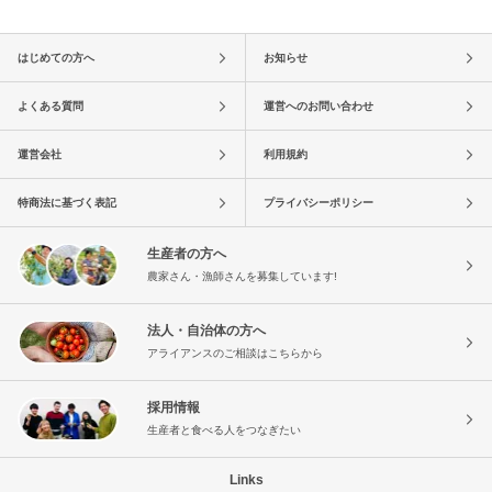
はじめての方へ
お知らせ
よくある質問
運営へのお問い合わせ
運営会社
利用規約
特商法に基づく表記
プライバシーポリシー
生産者の方へ
農家さん・漁師さんを募集しています!
法人・自治体の方へ
アライアンスのご相談はこちらから
採用情報
生産者と食べる人をつなぎたい
Links