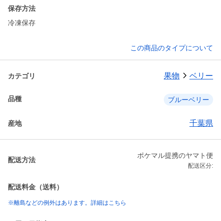
保存方法
冷凍保存
この商品のタイプについて
果物
ベリー
カテゴリ
品種
ブルーベリー
千葉県
産地
ポケマル提携のヤマト便
配送方法
配送区分:
配送料金（送料）
※離島などの例外はあります。詳細はこちら