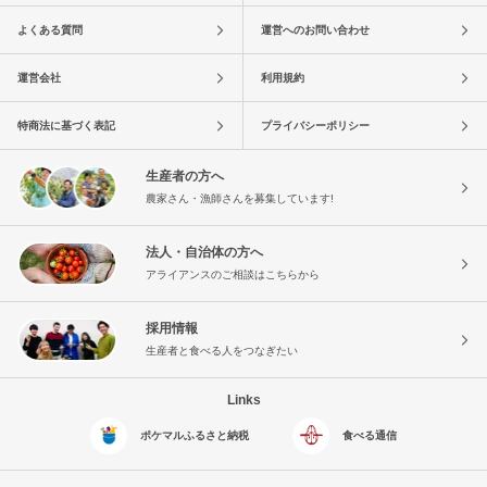
よくある質問
運営へのお問い合わせ
運営会社
利用規約
特商法に基づく表記
プライバシーポリシー
生産者の方へ
農家さん・漁師さんを募集しています!
法人・自治体の方へ
アライアンスのご相談はこちらから
採用情報
生産者と食べる人をつなぎたい
Links
ポケマルふるさと納税
食べる通信