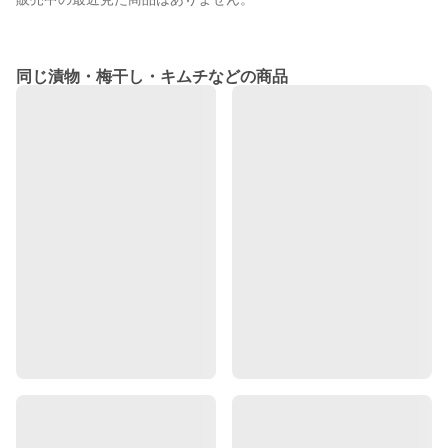
同じ漬物・梅干し・キムチなどの商品