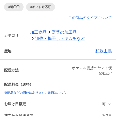
#新◯◯
#ギフト対応可
この商品のタイプについて
加工食品
野菜の加工品
カテゴリ
漬物・梅干し・キムチなど
和歌山県
産地
ポケマル提携のヤマト便
配送方法
配送区分:
配送料金（送料）
※離島などの例外はあります。詳細はこちら
お届け日指定
可
注文から発送まで
3~7日