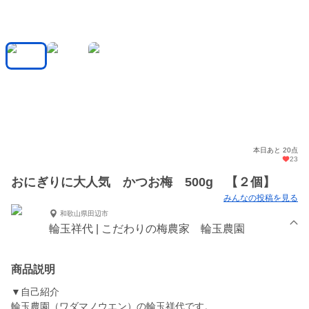
本日あと 20点
23
おにぎりに大人気 かつお梅 500g 【２個】
みんなの投稿を見る
和歌山県田辺市
輪玉祥代 | こだわりの梅農家 輪玉農園
商品説明
▼自己紹介
輪玉農園（ワダマノウエン）の輪玉祥代です。