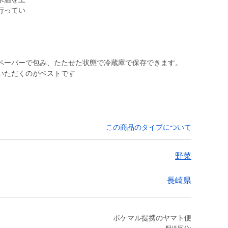
行ってい
ペーパーで包み、たたせた状態で冷蔵庫で保存できます。
いただくのがベストです
この商品のタイプについて
野菜
長崎県
ポケマル提携のヤマト便