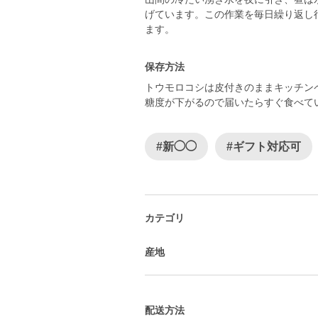
げています。この作業を毎日繰り返し
ます。
保存方法
トウモロコシは皮付きのままキッチン
糖度が下がるので届いたらすぐ食べて
#新◯◯
#ギフト対応可
カテゴリ
産地
配送方法