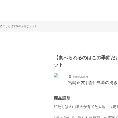
ろこしと湧水米のお得なセット
【食べられるのはこの季節だ
ット
長崎県島原市
宮崎正友 | 雲仙島原の湧
商品説明
私たちは火山噴火が育てた大地、長崎
1年のなかで、限られた時期しか収穫