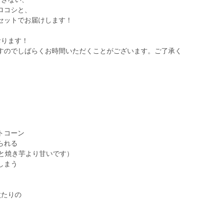
ロコシと、
セットでお届けします！
おります！
すのでしばらくお時間いただくことがございます。ご了承く
トコーン
られる
度と焼き芋より甘いです）
しまう
煮たりの