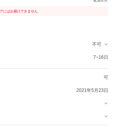
配送区分:
リアにはお届けできません
不可
7~16日
可
2021年5月23日