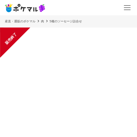
産直・通販のポケマル
肉
5種のソーセージ詰合せ
販売終了