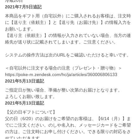
冷蔵20日
2021年7月5日追記
本商品をギフト用（自宅以外）にご購入されるお客様は、注文時
に【送り主（依頼主）】と【送り先（お届け先）】の情報入力を
お願いします。
【送り主（依頼主）】の情報が入力されていない場合、当方の連
絡先が送り状に記載されてしまいます。ご注意ください。
システムの操作方法は次のURLをご確認いただけると幸いです。
＜自宅以外に注文する場合の注意（プレゼント・贈り物）＞
https://poke-m.zendesk.com/hc/ja/articles/360006806133
2021年5月13日追記
ご指定日が無い場合、準備が整い次第のお届けとなります。
よろしくお願い致します。
2021年5月13日追記
【父の日ギフトについて】
父の日（6/20）のお届けをご希望のお客様は、【6/14（月）】ま
でにご注文ください。のしや名入れ、メッセージカードをご希望
の方は、ご注文時にお申し付けください。できる限りの対応をさ
せていただきます。