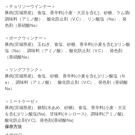
＜チョリソーウインナー＞
豚肉(宮城県産)、食塩、香辛料(小麦・大豆を含む)、砂糖、ラム酒/
調味料（アミノ酸）、酸化防止剤（V.C）、リン酸塩（Na）、発
色剤（亜硝酸Na）
＜ポークウィンナー＞
豚肉(宮城県産)、玉ねぎ、食塩、砂糖、香辛料(小麦を含む)/リン酸
塩（Na）、調味料（アミノ酸）、酸化防止剤（V.C）、発色剤
（亜硝酸Na）
＜リングフランク＞
豚肉(宮城県産)、食塩、砂糖、香辛料(小麦を含む)/リン酸塩（N
a）、調味料（アミノ酸）、酸化防止剤（V.C）、発色剤（亜硝酸
Na）
＜ミートケーゼ＞
豚肉(宮城県産)、糖類(水あめ、砂糖)、食塩、香辛料(小麦・大豆
を含む)/リン酸塩(Na)、甘味料(キシロース)、調味料(アミノ酸)、
酸化防止剤(V.C)、発色剤(亜硝酸Na)
保存方法