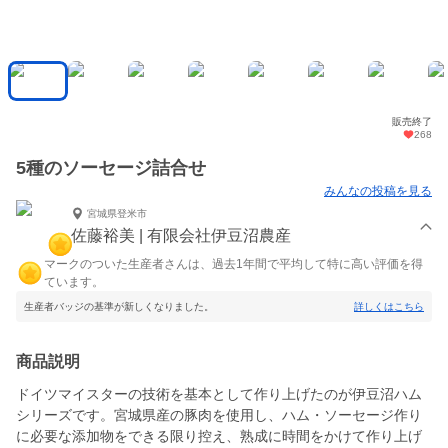
販売終了
268
5種のソーセージ詰合せ
みんなの投稿を見る
宮城県登米市
佐藤裕美 | 有限会社伊豆沼農産
マークのついた生産者さんは、過去1年間で平均して特に高い評価を得
ています。
生産者バッジの基準が新しくなりました。
詳しくはこちら
商品説明
ドイツマイスターの技術を基本として作り上げたのが伊豆沼ハム
シリーズです。宮城県産の豚肉を使用し、ハム・ソーセージ作り
に必要な添加物をできる限り控え、熟成に時間をかけて作り上げ