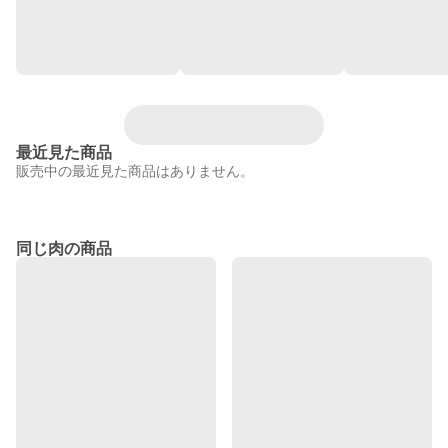
最近見た商品
販売中の最近見た商品はありません。
同じ肉の商品