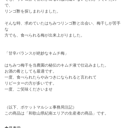
で、
リンゴ酢を探しまわりました。
そんな時、求めていたはちみつリンゴ酢と出会い、梅干しが苦手
な
方でも、食べられる梅が出来上がりました。
「甘辛バランスが絶妙なキムチ梅」
はちみつ梅干を当農園の秘伝のキムチ液で仕込みました。
お酒の肴としても最適です。
一度、食べられたらやみつきになられると言われて
リビーターの方が多いです。
一度、ご笑味くださいませ
（以下、ポケットマルシェ事務局注記）
この商品は「和歌山県紀南エリアの生産者の商品」です。