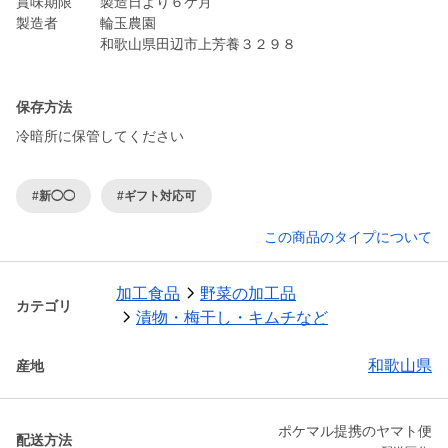
賞味期限 製造日より６ケ月
製造者 輪玉農園
和歌山県田辺市上芳養３２９８
保存方法
冷暗所に保管してください
#新◯◯
#ギフト対応可
この商品のタイプについて
加工食品
野菜の加工品
カテゴリ
漬物・梅干し・キムチなど
和歌山県
産地
ポケマル提携のヤマト便
配送方法