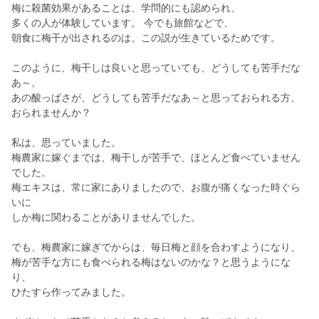
梅に殺菌効果があることは、学問的にも認められ、
多くの人が体験しています。 今でも旅館などで、
朝食に梅干が出されるのは、この説が生きているためです。
このように、梅干しは良いと思っていても、どうしても苦手だな
あ～。
あの酸っぱさが、どうしても苦手だなあ～と思っておられる方、
おられませんか？
私は、思っていました。
梅農家に嫁ぐまでは、梅干しが苦手で、ほとんど食べていません
でした。
梅エキスは、常に家にありましたので、お腹が痛くなった時ぐら
いに
しか梅に関わることがありませんでした。
でも、梅農家に嫁ぎでからは、毎日梅と顔を合わすようになり、
梅が苦手な方にも食べられる梅はないのかな？と思うようにな
り、
ひたすら作ってみました。