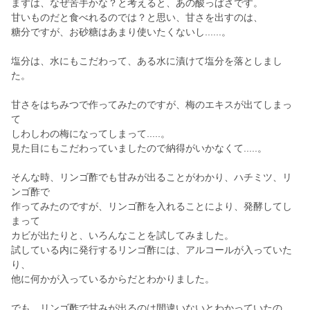
まずは、なぜ苦手かな？と考えると、あの酸っぱさです。
甘いものだと食べれるのでは？と思い、甘さを出すのは、
糖分ですが、お砂糖はあまり使いたくないし......。
塩分は、水にもこだわって、ある水に漬けて塩分を落としまし
た。
甘さをはちみつで作ってみたのですが、梅のエキスが出てしまっ
て
しわしわの梅になってしまって.....。
見た目にもこだわっていましたので納得がいかなくて.....。
そんな時、リンゴ酢でも甘みが出ることがわかり、ハチミツ、リ
ンゴ酢で
作ってみたのですが、リンゴ酢を入れることにより、発酵してし
まって
カビが出たりと、いろんなことを試してみました。
試している内に発行するリンゴ酢には、アルコールが入っていた
り、
他に何かが入っているからだとわかりました。
でも、リンゴ酢で甘みが出るのは間違いないとわかっていたの