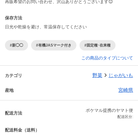
再販希望のお問い合わせ、沢山ありがとうございます😊
保存方法
日光や乾燥を避け、常温保存してください
#新◯◯
#有機JASマーク付き
#固定種･在来種
この商品のタイプについて
野菜
じゃがいも
カテゴリ
宮崎県
産地
ポケマル提携のヤマト便
配送方法
配送区分:
配送料金（送料）