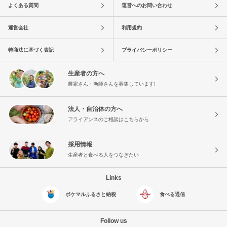
よくある質問
運営へのお問い合わせ
運営会社
利用規約
特商法に基づく表記
プライバシーポリシー
生産者の方へ
農家さん・漁師さんを募集しています!
法人・自治体の方へ
アライアンスのご相談はこちらから
採用情報
生産者と食べる人をつなぎたい
Links
ポケマルふるさと納税
食べる通信
Follow us