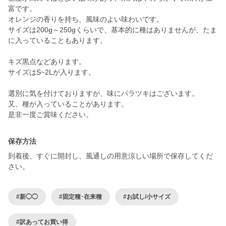
富です。
オレンジの香りを持ち、風味のよい味わいです。
サイズは200g～250gくらいで、基本的に種はありませんが、たま
に入っていることもあります。
キズ黒点などあります。
サイズはS~2Lが入ります。
選別に気を付けておりますが、味にバラツキはございます。
又、種が入っていることがあります。
保存方法
到着後、すぐに開封し、風通しの用意涼しい場所で保存してくだ
さい。
#新◯◯
#固定種･在来種
#お試し/小サイズ
#訳あってお買い得