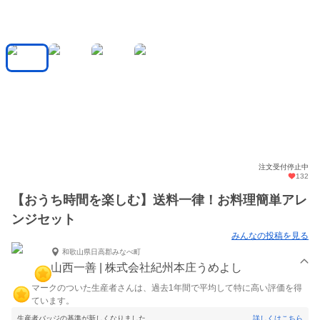
注文受付停止中
132
【おうち時間を楽しむ】送料一律！お料理簡単アレ
ンジセット
みんなの投稿を見る
和歌山県日高郡みなべ町
山西一善 | 株式会社紀州本庄うめよし
マークのついた生産者さんは、過去1年間で平均して特に高い評価を得
ています。
生産者バッジの基準が新しくなりました。
詳しくはこちら