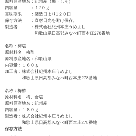
原料原産地名：紀州産（梅・しそ）
内容量 ：１7０ｇ
賞味期限 ：製造日より1２０日
保存方法 ：直射日光を避け保存。
製造者 ：株式会社紀州本庄うめよし
和歌山県日高郡みなべ町西本庄278番地
名称：梅塩
原材料名：梅酢
原料原産地名：和歌山県
内容量：１６０ｇ
加工者：株式会社紀州本庄うめよし
和歌山県日高郡みなべ町西本庄278番地
名称：梅酢
原材料名：梅、食塩
原料原産地名：紀州産
内容量：１８０ｇ
製造者：株式会社紀州本庄うめよし
和歌山県日高郡みなべ町西本庄278番地
保存方法