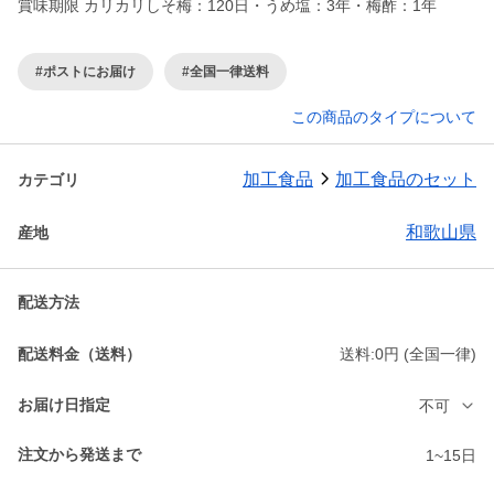
賞味期限 カリカリしそ梅：120日・うめ塩：3年・梅酢：1年
#ポストにお届け
#全国一律送料
この商品のタイプについて
加工食品
加工食品のセット
カテゴリ
和歌山県
産地
配送方法
配送料金（送料）
送料:0円 (全国一律)
お届け日指定
不可
注文から発送まで
1~15日