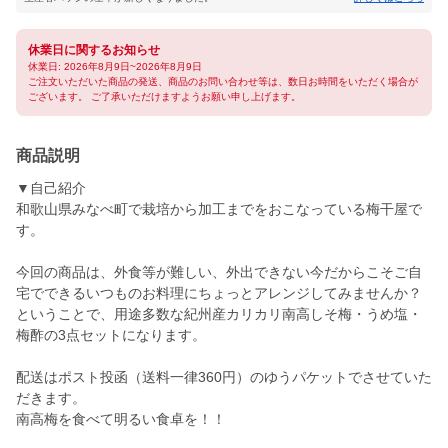
休業日に関するお知らせ
休業日: 2026年8月9日~2026年8月9日
ご注文いただいた商品の発送、商品のお問い合わせ等は、数日お時間をいただく場合が
ございます。 ご了承いただけますようお願い申し上げます。
商品説明
▼自己紹介
和歌山県みなべ町で栽培から加工までをおこなっている梅干屋で
す。
今回の商品は、外食等が難しい、外出できない今だからこそご自
宅でできるいつものお料理にちょっとアレンジしてみませんか？
ということで、用途多数な紀州産カリカリ南高しそ梅・うめ塩・
梅酢の3点セットになります。
配送はポスト投函（送料一律360円）のゆうパケットでさせていた
だきます。
南高梅を食べて明るい食卓を！！