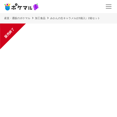
産直・通販のポケマル
加工食品
みかんの生キャラメル(15個入）2箱セット
販売終了