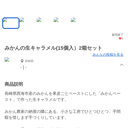
販売終了
5
みかんの生キャラメル(15個入）2箱セット
みんなの投稿を見る
長崎県-
- | -
商品説明
長崎県西海市産のみかんを果皮ごとペーストにした「みかんペー
スト」で作った生キャラメルです。
みかん農家の納屋の隣にある、小さな工房でひとつひとつ、手間
暇を惜しまず手づくりしています。