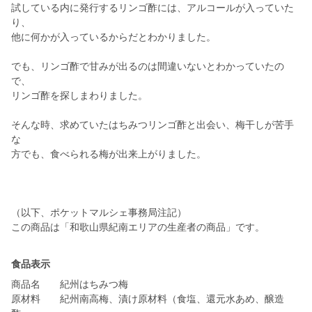
試している内に発行するリンゴ酢には、アルコールが入っていた
り、
他に何かが入っているからだとわかりました。
でも、リンゴ酢で甘みが出るのは間違いないとわかっていたの
で、
リンゴ酢を探しまわりました。
そんな時、求めていたはちみつリンゴ酢と出会い、梅干しが苦手
な
方でも、食べられる梅が出来上がりました。
（以下、ポケットマルシェ事務局注記）
この商品は「和歌山県紀南エリアの生産者の商品」です。
食品表示
商品名 紀州はちみつ梅
原材料 紀州南高梅、漬け原材料（食塩、還元水あめ、醸造