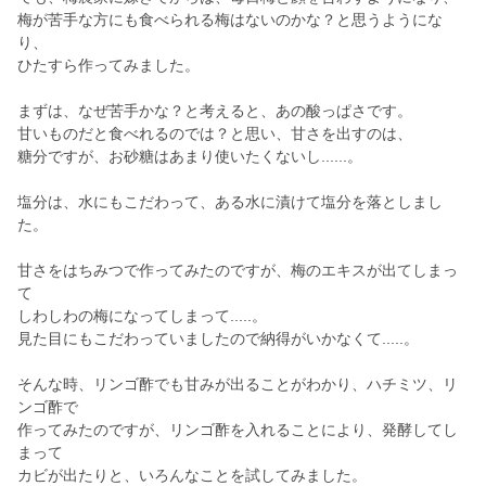
梅が苦手な方にも食べられる梅はないのかな？と思うようにな
り、
ひたすら作ってみました。
まずは、なぜ苦手かな？と考えると、あの酸っぱさです。
甘いものだと食べれるのでは？と思い、甘さを出すのは、
糖分ですが、お砂糖はあまり使いたくないし......。
塩分は、水にもこだわって、ある水に漬けて塩分を落としまし
た。
甘さをはちみつで作ってみたのですが、梅のエキスが出てしまっ
て
しわしわの梅になってしまって.....。
見た目にもこだわっていましたので納得がいかなくて.....。
そんな時、リンゴ酢でも甘みが出ることがわかり、ハチミツ、リ
ンゴ酢で
作ってみたのですが、リンゴ酢を入れることにより、発酵してし
まって
カビが出たりと、いろんなことを試してみました。