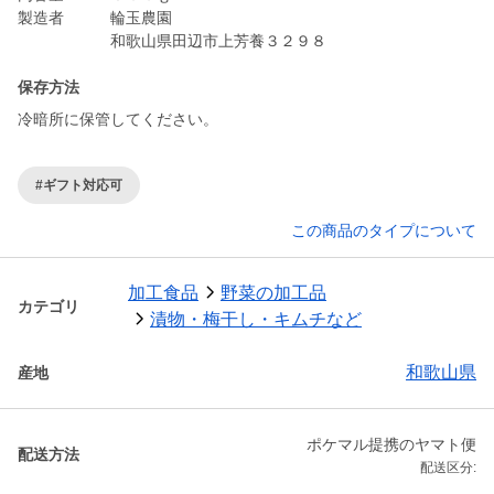
製造者 輪玉農園
和歌山県田辺市上芳養３２９８
保存方法
冷暗所に保管してください。
#ギフト対応可
この商品のタイプについて
加工食品
野菜の加工品
カテゴリ
漬物・梅干し・キムチなど
和歌山県
産地
ポケマル提携のヤマト便
配送方法
配送区分: