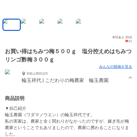
本日あと 20点
42
お買い得はちみつ梅５００ｇ 塩分控えめはちみつ
リンゴ酢梅３００ｇ
みんなの投稿を見る
和歌山県田辺市
輪玉祥代 | こだわりの梅農家 輪玉農園
商品説明
▼自己紹介
輪玉農園（ワダマノウエン）の輪玉祥代です。
私の実家は、農家と全く関わりがなかったのですが、嫁ぎ先が梅
農家ということでもありましたので、農家に携わることになりま
した。