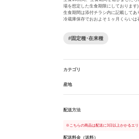
場を想定した生食期限にしております)
生食期間は添付チラシ内に記載してあ
冷蔵庫保存でおおよそ１ヶ月くらいは
#固定種･在来種
カテゴリ
産地
配送方法
※こちらの商品は配送に3日以上かかるエ
配送料金（送料）