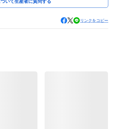
について生産者に質問する
リンクをコピー