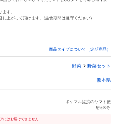
ります。
召し上がって頂けます。(生食期間は厳守ください)
商品タイプについて（定期商品）
野菜
野菜セット
熊本県
ポケマル提携のヤマト便
配送区分:
リアにはお届けできません