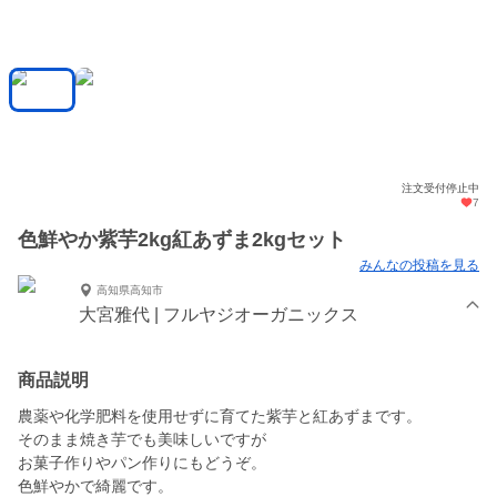
注文受付停止中
7
色鮮やか紫芋2kg紅あずま2kgセット
みんなの投稿を見る
高知県高知市
大宮雅代 | フルヤジオーガニックス
商品説明
農薬や化学肥料を使用せずに育てた紫芋と紅あずまです。
そのまま焼き芋でも美味しいですが
お菓子作りやパン作りにもどうぞ。
色鮮やかで綺麗です。