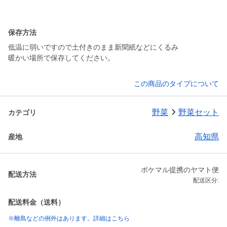
保存方法
低温に弱いですので土付きのまま新聞紙などにくるみ
暖かい場所で保存してください。
この商品のタイプについて
野菜
野菜セット
カテゴリ
高知県
産地
ポケマル提携のヤマト便
配送方法
配送区分:
配送料金（送料）
※離島などの例外はあります。詳細はこちら