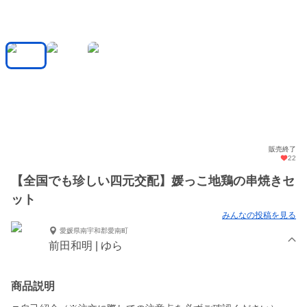
販売終了
22
【全国でも珍しい四元交配】媛っこ地鶏の串焼きセ
ット
みんなの投稿を見る
愛媛県南宇和郡愛南町
前田和明 | ゆら
商品説明