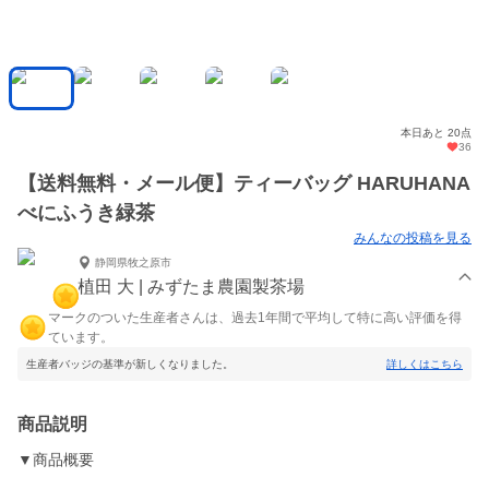
本日あと 20点
36
【送料無料・メール便】ティーバッグ HARUHANA
べにふうき緑茶
みんなの投稿を見る
静岡県牧之原市
植田 大 | みずたま農園製茶場
マークのついた生産者さんは、過去1年間で平均して特に高い評価を得
ています。
生産者バッジの基準が新しくなりました。
詳しくはこちら
商品説明
▼商品概要