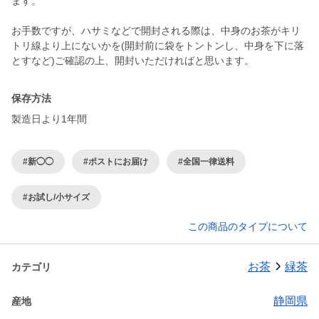
ます。
お手数ですが、ハサミなどで開封される際は、中身のお茶がキリ
トリ線より上にないかを(開封前に袋をトントンし、中身を下に落
とすなど)ご確認の上、開封いただければと思います。
保存方法
製造日より1年間
#新◯◯
#ポストにお届け
#全国一律送料
#お試し/小サイズ
この商品のタイプについて
お茶
緑茶
カテゴリ
静岡県
産地