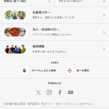
特商法に基づく表記
プライバシーポリシー
生産者の方へ
農家さん・漁師さんを募集しています!
法人・自治体の方へ
アライアンスのご相談はこちらから
採用情報
生産者と食べる人をつなぎたい
Links
ポケマルふるさと納税
食べる通信
Follow us
日本最大級の産直（産地直送）ECサイト『ポケットマルシェ（ポケマル）』