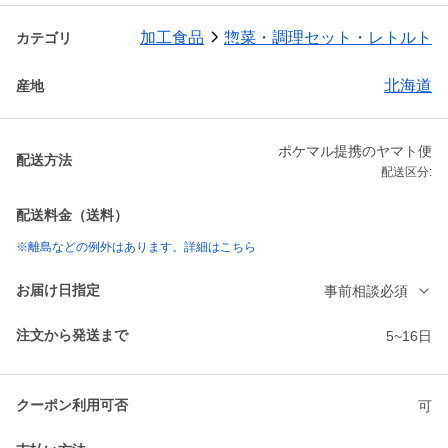
加工食品
惣菜・調理セット・レトルト
カテゴリ
北海道
産地
ポケマル提携のヤマト便
配送方法
配送区分:
配送料金（送料）
※離島などの例外はあります。詳細はこちら
お届け日指定
事前相談必須
注文から発送まで
5~16日
クーポン利用可否
可