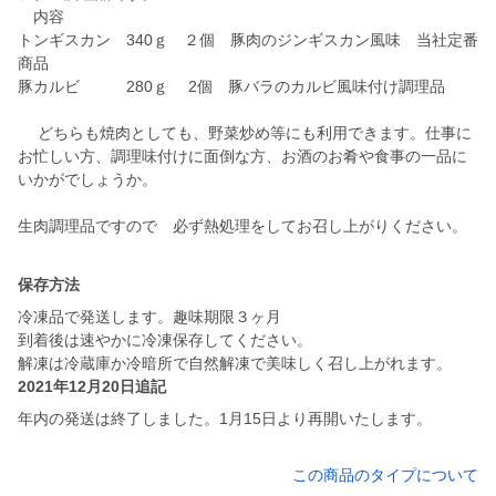
内容
トンギスカン 340ｇ ２個 豚肉のジンギスカン風味 当社定番
商品
豚カルビ 280ｇ 2個 豚バラのカルビ風味付け調理品
どちらも焼肉としても、野菜炒め等にも利用できます。仕事に
お忙しい方、調理味付けに面倒な方、お酒のお肴や食事の一品に
いかがでしょうか。
生肉調理品ですので 必ず熱処理をしてお召し上がりください。
保存方法
冷凍品で発送します。趣味期限３ヶ月
到着後は速やかに冷凍保存してください。
解凍は冷蔵庫か冷暗所で自然解凍で美味しく召し上がれます。
2021年12月20日追記
年内の発送は終了しました。1月15日より再開いたします。
この商品のタイプについて